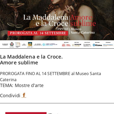
La Maddalena e la Croce.
Amore sublime
PROROGATA FINO AL 14 SETTEMBRE al Museo Santa
Caterina
TEMA: Mostre d'arte
Condividi
F
a
c
e