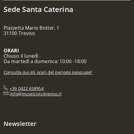
Sede Santa Caterina
Piazzetta Mario Botter, 1
31100 Treviso
ORARI
Chiuso il lunedì
Da martedì a domenica: 10:00 -18:00
Consulta qui gli orari del periodo pasquale!
+39 0422 658954
info@museicivicitreviso.it
Newsletter