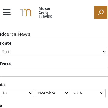
Musei
Civici
Treviso
Ricerca News
Fonte
Frase
da
a