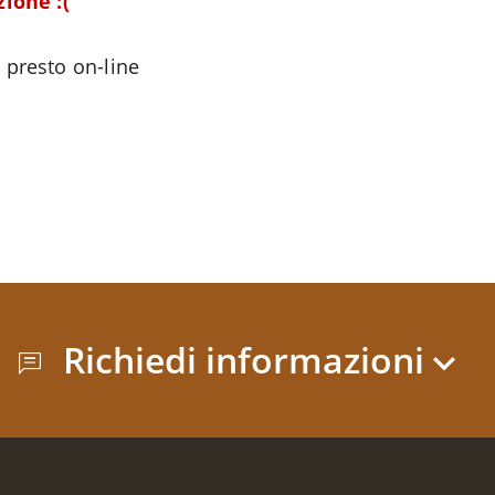
ione :(
 presto on-line
Richiedi informazioni