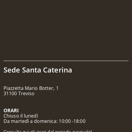
Sede Santa Caterina
Piazzetta Mario Botter, 1
31100 Treviso
ORARI
Chiuso il lunedì
Da martedì a domenica: 10:00 -18:00
Consulta qui gli orari del periodo pasquale!