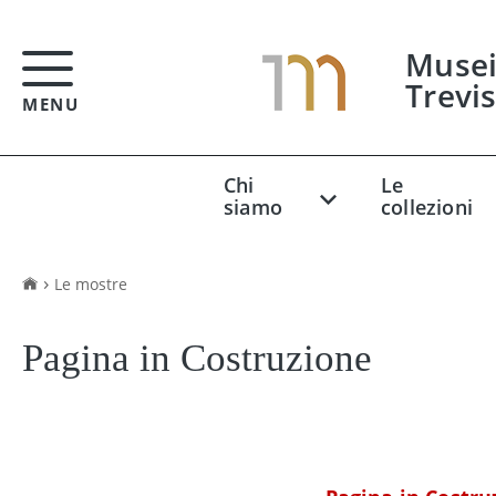
Musei 
Trevi
MENU
Chi
Le
siamo
collezioni
Le mostre
Pagina in Costruzione