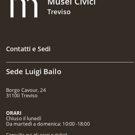
Musei Civici
Treviso
Contatti e Sedi
Sede Luigi Bailo
Borgo Cavour, 24
31100 Treviso
ORARI
Chiuso il lunedì
Da martedì a domenica: 10:00 -18:00
Consulta qui gli orari natalizi!