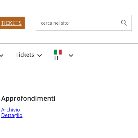
TICKETS
cerca nel sito
Tickets
IT
Approfondimenti
Archivio
Dettaglio