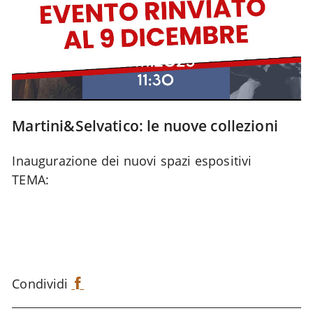
Martini&Selvatico: le nuove collezioni
Inaugurazione dei nuovi spazi espositivi
TEMA:
Condividi
F
a