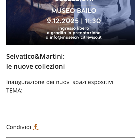
Selvatico&Martini:
le nuove collezioni
Inaugurazione dei nuovi spazi espositivi
TEMA:
Condividi
F
a