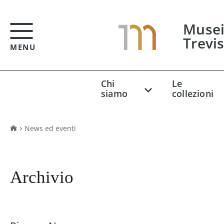
Musei 
Trevi
MENU
Chi
Le
siamo
collezioni
News ed eventi
Archivio