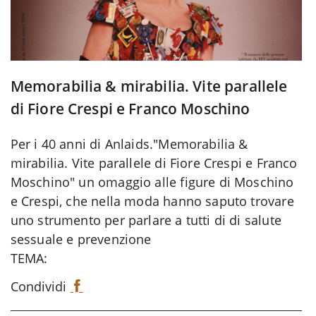
Memorabilia & mirabilia. Vite parallele
di Fiore Crespi e Franco Moschino
Per i 40 anni di Anlaids."Memorabilia &
mirabilia. Vite parallele di Fiore Crespi e Franco
Moschino" un omaggio alle figure di Moschino
e Crespi, che nella moda hanno saputo trovare
uno strumento per parlare a tutti di di salute
sessuale e prevenzione
TEMA:
Condividi
F
a