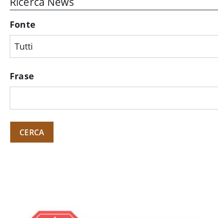
Ricerca News
Fonte
Frase
CERCA