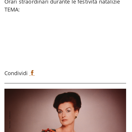
Orari straordinari durante le festività natalizie
TEMA:
Condividi
F
a
c
e
b
o
o
k