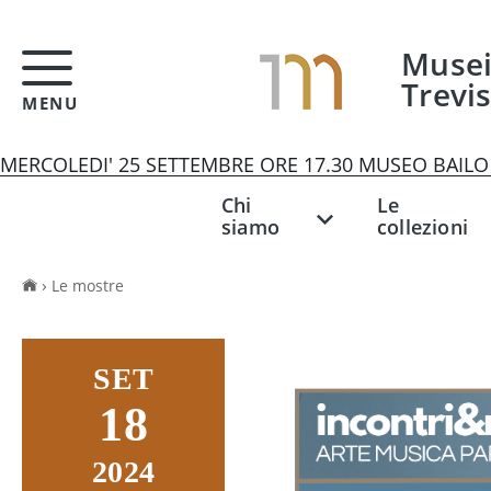
Musei 
Trevi
MENU
MERCOLEDI' 25 SETTEMBRE ORE 17.30 MUSEO BAILO - M
Chi
Le
siamo
collezioni
Le mostre
SET
18
2024