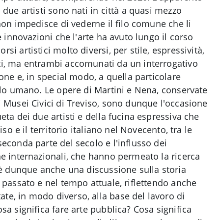
 due artisti sono nati in città a quasi mezzo
 non impedisce di vederne il filo comune che li
le innovazioni che l'arte ha avuto lungo il corso
si artistici molto diversi, per stile, espressività,
ti, ma entrambi accomunati da un interrogativo
ione e, in special modo, a quella particolare
filo umano. Le opere di Martini e Nena, conservate
i Musei Civici di Treviso, sono dunque l'occasione
eta dei due artisti e della fucina espressiva che
viso e il territorio italiano nel Novecento, tra le
seconda parte del secolo e l'influsso dei
he internazionali, che hanno permeato la ricerca
a è dunque anche una discussione sulla storia
o passato e nel tempo attuale, riflettendo anche
e, in modo diverso, alla base del lavoro di
sa significa fare arte pubblica? Cosa significa