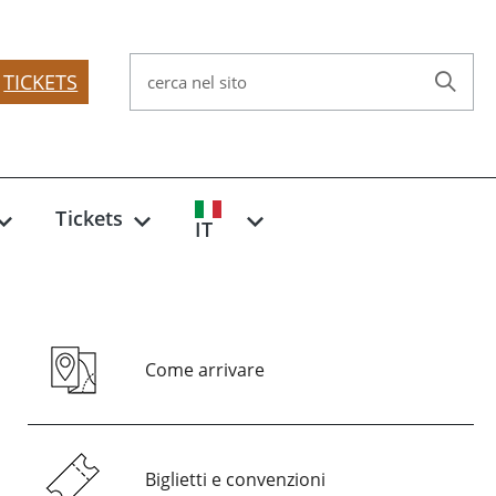
TICKETS
cerca nel sito
Tickets
IT
Come arrivare
Biglietti e convenzioni