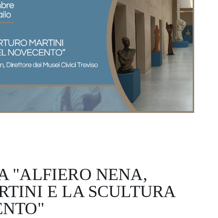
 "ALFIERO NENA,
TINI E LA SCULTURA
ENTO"